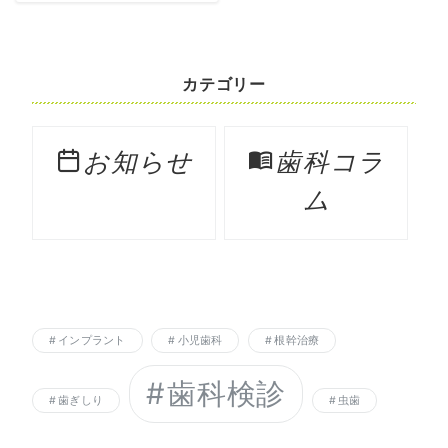
カテゴリー
お知らせ
歯科コラ
ム
インプラント
小児歯科
根幹治療
歯科検診
歯ぎしり
虫歯