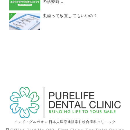
の診療時...
5
虫歯って放置してもいいの？
インド
・グルガオン 日本人医療通訳常駐総合歯科クリニック