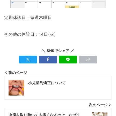
定期休診日：毎週木曜日
その他の休診日：14日(火)
＼ SNSでシェア ／
前のページ
投
小児歯列矯正について
稿
ナ
次のページ
ビ
ゲ
虫歯を取り除いても痛くなるのは、なぜ？