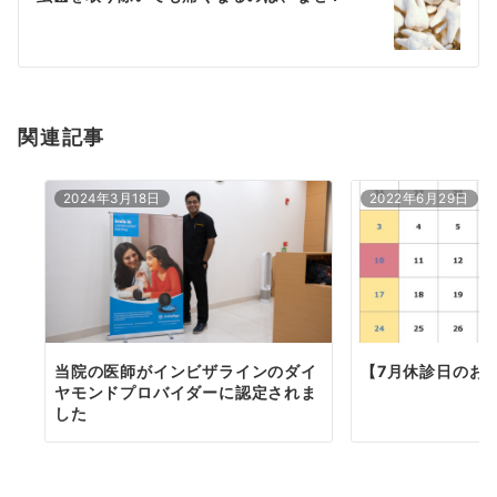
ー
シ
ョ
関連記事
ン
2024年3月18日
2022年6月29日
当院の医師がインビザラインのダイ
【7月休診日のお
ヤモンドプロバイダーに認定されま
した