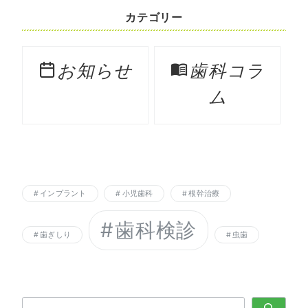
カテゴリー
お知らせ
歯科コラ
ム
インプラント
小児歯科
根幹治療
歯科検診
歯ぎしり
虫歯
検